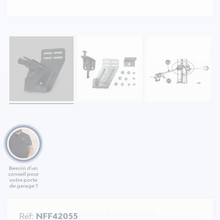
Besoin d'un
conseil pour
votre porte
de garage ?
Réf:
NFF42055