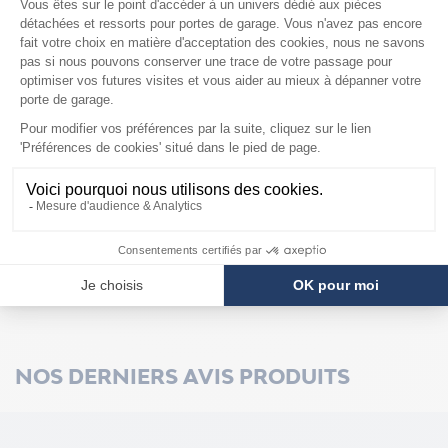
COMPATIBILITÉ
Porte Novoferm
Amarine
Iso 45
Iso 45 à Portillon
Iso 45 RT
NOS DERNIERS AVIS PRODUITS