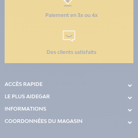
Paiement en 3x ou 4x
Des clients satisfaits
ACCÈS RAPIDE
LE PLUS AIDEGAR
INFORMATIONS
COORDONNÉES DU MAGASIN