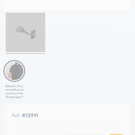
Besoin d'un
conseil pour
votre porte
de garage ?
Réf:
872911