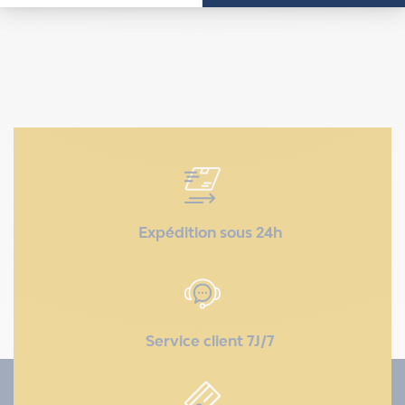
Expédition sous 24h
Service client 7J/7