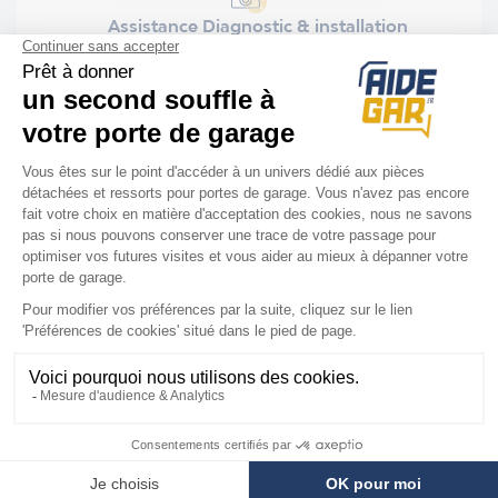
Assistance Diagnostic & installation
Installation rapide et facile
Nous sommes là
pour vous
Votre technicien vous guide par téléphone
pour réparer à distance au :
03 62 02 10 33