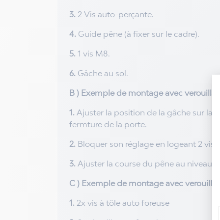
3.
2 Vis auto-perçante.
4.
Guide pêne (à fixer sur le cadre).
5.
1 vis M8.
6.
Gâche au sol.
B ) Exemple de montage avec verouillag
1.
Ajuster la position de la gâche sur la
fermture de la porte.
2.
Bloquer son réglage en logeant 2 vis da
3.
Ajuster la course du pêne au niveau des
C ) Exemple de montage avec verouillag
1.
2x vis à tôle auto foreuse