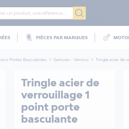
HÉES
PIÈCES PAR MARQUES
MOTOR
pour Portes Basculantes
Serrures - Verrous
Tringle acier de 
Tringle acier de
verrouillage 1
point porte
basculante