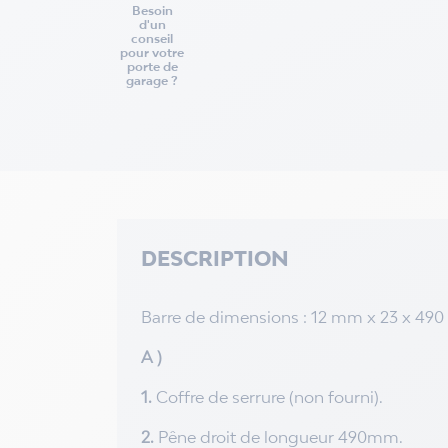
Besoin
d'un
conseil
pour votre
porte de
garage ?
DESCRIPTION
Barre de dimensions : 12 mm x 23 x 49
A )
1.
Coffre de serrure (non fourni).
2.
Pêne droit de longueur 490mm.