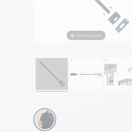
Zoom au survol