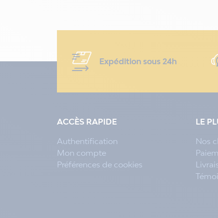
Expédition sous 24h
ACCÈS RAPIDE
LE P
Authentification
Nos c
Mon compte
Paiem
Préférences de cookies
Livra
Témo