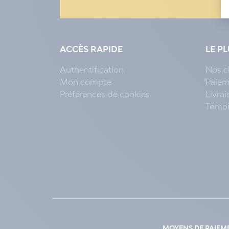
ACCÈS RAPIDE
LE P
Authentification
Nos c
Mon compte
Paiem
Préférences de cookies
Livra
Témo
MOYENS DE PAIEM