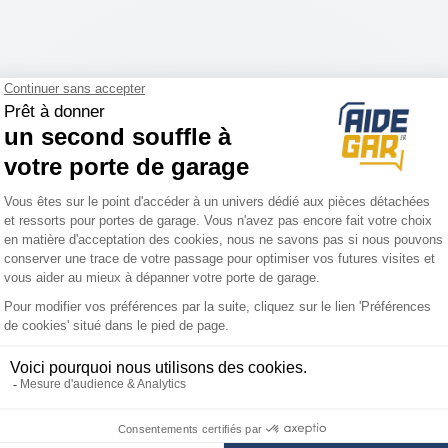
Votre technicien vous guide par téléphone pour répa
Service client 7J/7
Paiement en 3x o