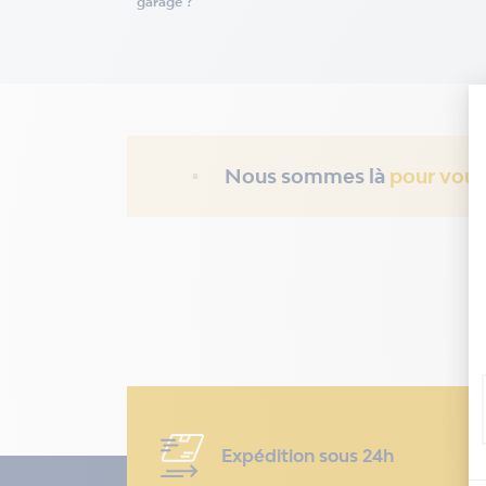
garage ?
Nous sommes là
pour vous
Expédition sous 24h