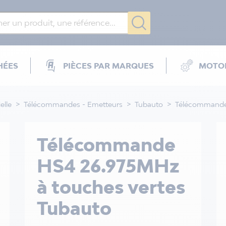
HÉES
PIÈCES PAR MARQUES
MOTOR
elle
Télécommandes - Emetteurs
Tubauto
Télécommande 
Télécommande
HS4 26.975MHz
à touches vertes
Tubauto