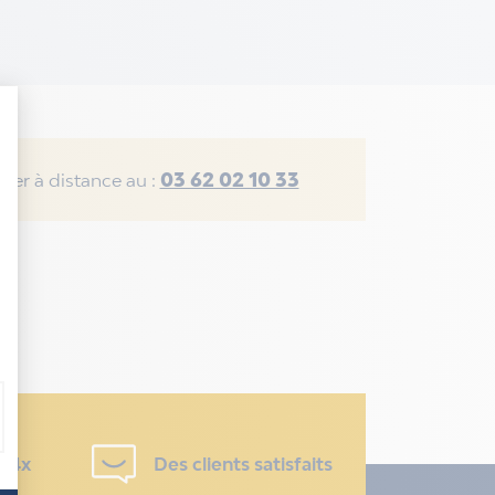
03 62 02 10 33
rer à distance au :
u 4x
Des clients satisfaits