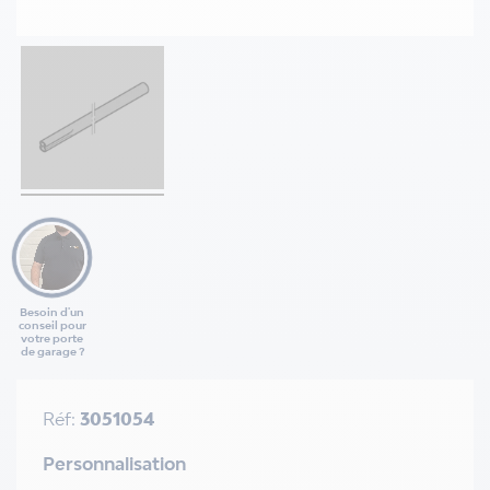
Besoin d'un
conseil pour
votre porte
de garage ?
Réf:
3051054
Personnalisation