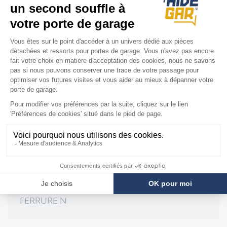
Installation rapide et facile
COMPATIBILITÉ
Ferrure Hörmann
FERRURE L
FERRURE N