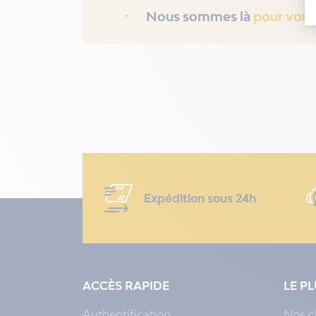
Nous sommes là
pour vous
Expédition sous 24h
ACCÈS RAPIDE
LE P
Authentification
Nos c