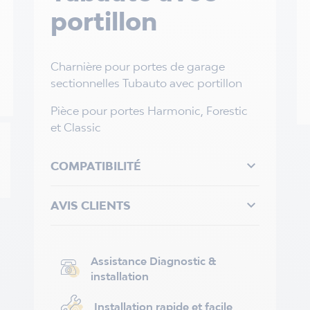
portillon
Charnière pour portes de garage
sectionnelles Tubauto avec portillon
Pièce pour portes Harmonic, Forestic
et Classic

COMPATIBILITÉ

AVIS CLIENTS
Assistance Diagnostic &
installation
Installation rapide et facile