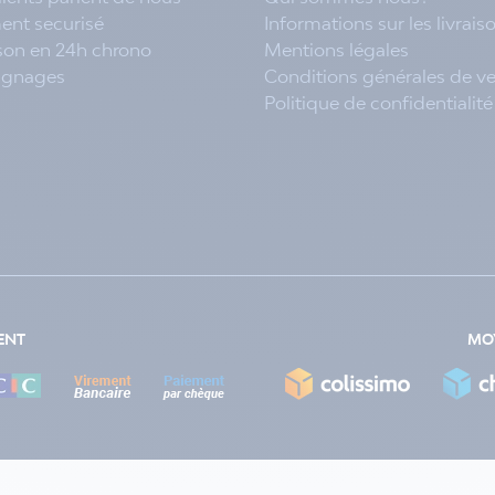
ent securisé
Informations sur les livrais
ison en 24h chrono
Mentions légales
ignages
Conditions générales de v
Politique de confidentialité
ENT
MOY