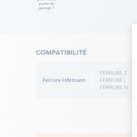
porte de
garage ?
COMPATIBILITÉ
FERRURE Z
Ferrure Hörmann
FERRURE L
FERRURE N