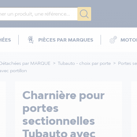
HÉES
PIÈCES PAR MARQUES
MOTOR
 Détachées par MARQUE
Tubauto - choix par porte
Portes s
vec portillon
Charnière pour
portes
sectionnelles
Tubauto avec