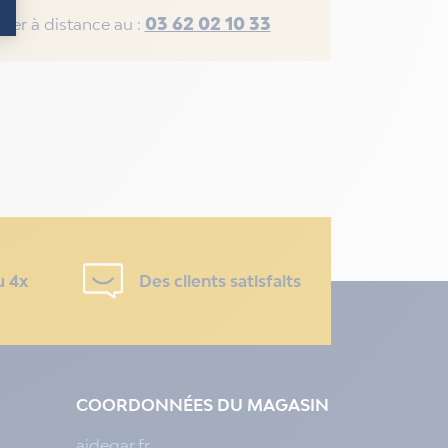
03 62 02 10 33
rer à distance au :
u 4x
Des clients satisfaits
COORDONNÉES DU MAGASIN
aidegar.fr