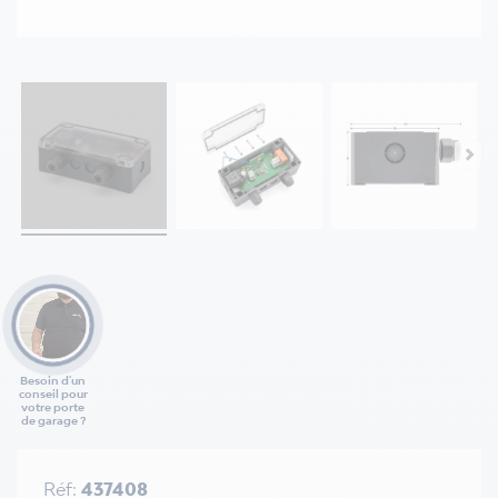
Besoin d'un
conseil pour
votre porte
de garage ?
Réf:
437408