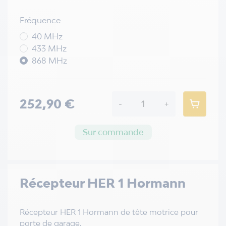
Fréquence
40 MHz
433 MHz
868 MHz
252,90 €
-
+
Sur commande
Récepteur HER 1 Hormann
Récepteur HER 1 Hormann de tête motrice pour
porte de garage.