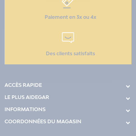
Paiement en 3x ou 4x
Des clients satisfaits
ACCÈS RAPIDE
LE PLUS AIDEGAR
INFORMATIONS
COORDONNÉES DU MAGASIN