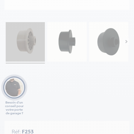
Besoin d'un
conseil pour
votre porte
de garage ?
Réf:
F253