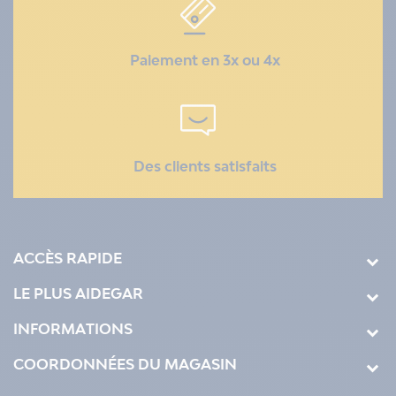
Paiement en 3x ou 4x
Des clients satisfaits
ACCÈS RAPIDE
LE PLUS AIDEGAR
INFORMATIONS
COORDONNÉES DU MAGASIN