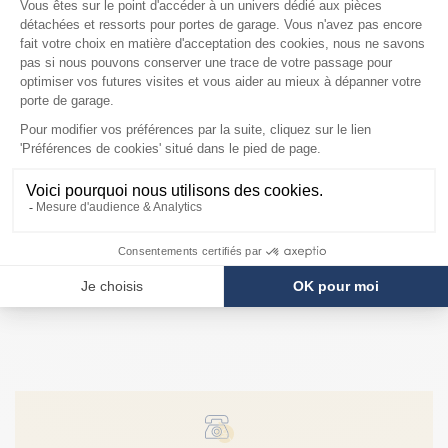
DESCRIPTION
Cette pièce peut également s'adapter pour le
remplacement d'anciens modèles de verrou en
nylon parfois en place sur les portes de marque
Hörmann, Novoferm Tubauto, Mischler,
Soprofen,...
Verrous avec support en acier livré avec ses vis
de fixation.