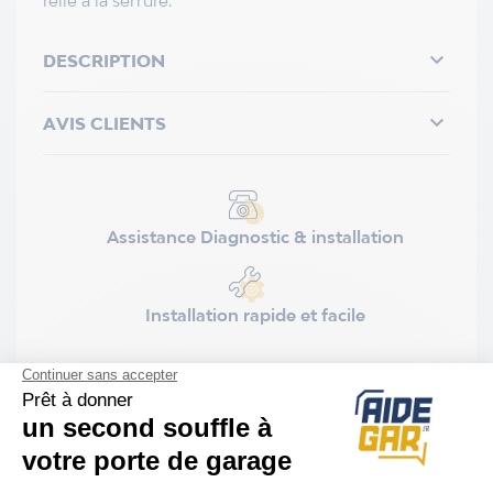
relié à la serrure.

DESCRIPTION

AVIS CLIENTS
Assistance Diagnostic & installation
Installation rapide et facile