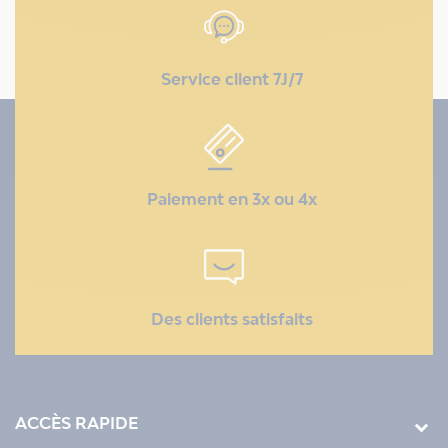
Service client 7J/7
Paiement en 3x ou 4x
Des clients satisfaits
ACCÈS RAPIDE