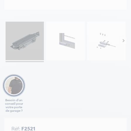
Besoin d'un
conseil pour
votre porte
de garage ?
Réf:
F2521