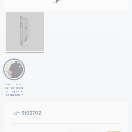
Besoin d'un
conseil pour
votre porte
de garage ?
Réf:
3102702