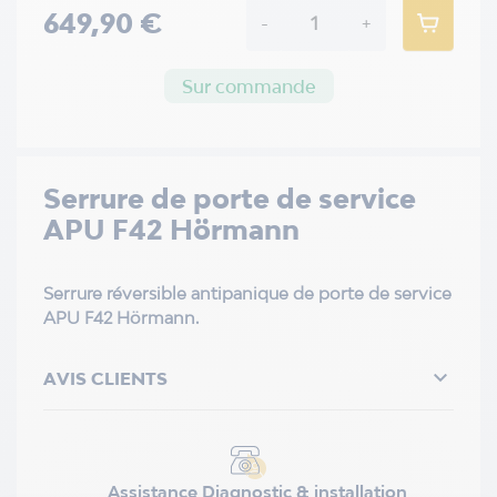
649,90 €
-
+
Sur commande
Serrure de porte de service
APU F42 Hörmann
Serrure réversible antipanique de porte de service
APU F42 Hörmann.

AVIS CLIENTS
Assistance Diagnostic & installation