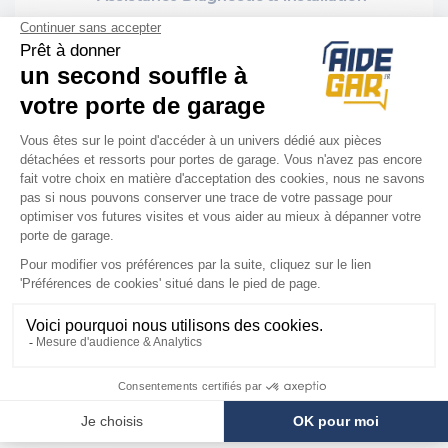
Installation rapide et facile
Nous sommes là
pour vous
Votre technicien vous guide par téléphone
pour réparer à distance au :
03 62 02 10 33