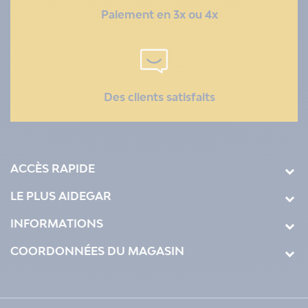
Paiement en 3x ou 4x
Des clients satisfaits
ACCÈS RAPIDE
LE PLUS AIDEGAR
INFORMATIONS
COORDONNÉES DU MAGASIN