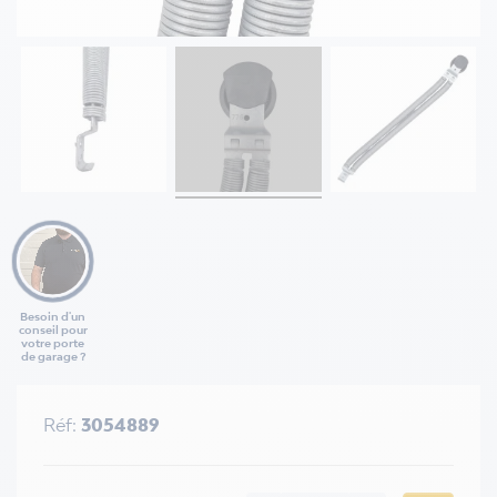
Besoin d'un
conseil pour
votre porte
de garage ?
Réf:
3054889