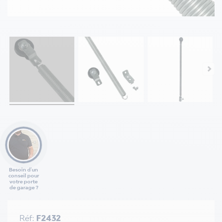
Besoin d'un
conseil pour
votre porte
de garage ?
Réf:
F2432