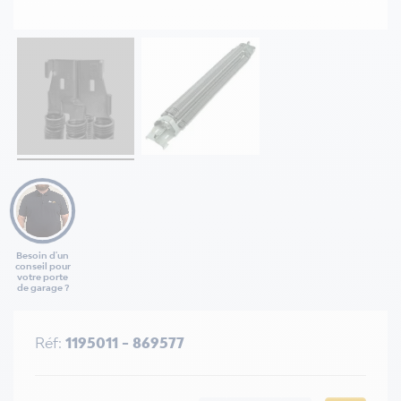
Besoin d'un
conseil pour
votre porte
de garage ?
Réf:
1195011 - 869577