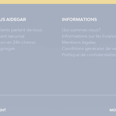
LUS AIDEGAR
INFORMATIONS
lients parlent de nous
Qui sommes nous?
ent securisé
Informations sur les livrais
ison en 24h chrono
Mentions légales
ignages
Conditions générales de v
Politique de confidentialité
ENT
MOY