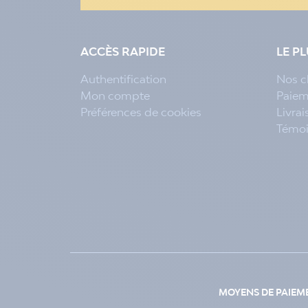
ACCÈS RAPIDE
LE P
Authentification
Nos c
Mon compte
Paiem
Préférences de cookies
Livra
Témo
MOYENS DE PAIEM