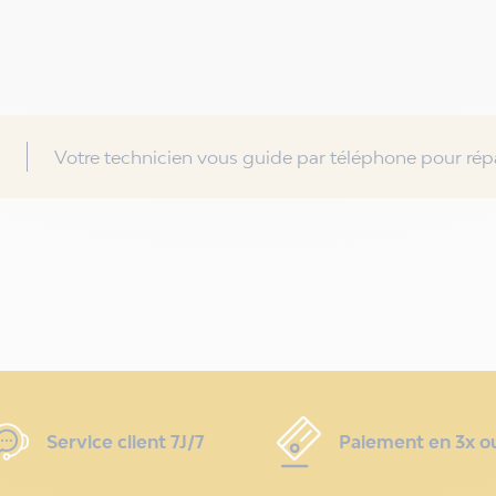
Votre technicien vous guide par téléphone pour répa
Service client 7J/7
Paiement en 3x o