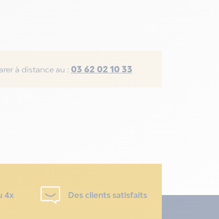
03 62 02 10 33
rer à distance au :
u 4x
Des clients satisfaits