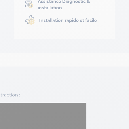
Assistance Diagnostic &
installation
Installation rapide et facile
raction :