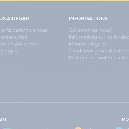
LUS AIDEGAR
INFORMATIONS
lients parlent de nous
Qui sommes nous?
ent securisé
Informations sur les livrais
ison en 24h chrono
Mentions légales
ignages
Conditions générales de v
Politique de confidentialité
ENT
MOY