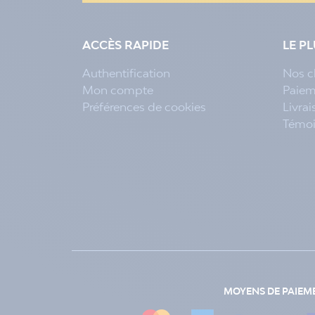
ACCÈS RAPIDE
LE P
Authentification
Nos c
Mon compte
Paiem
Préférences de cookies
Livra
Témo
MOYENS DE PAIEM