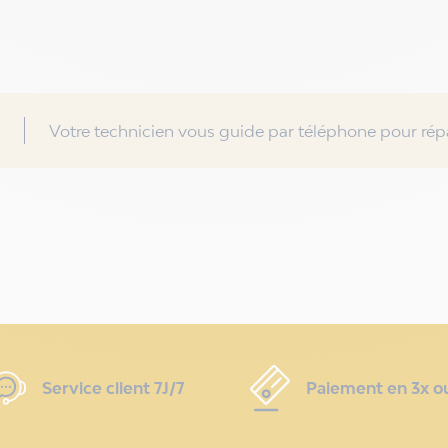
Votre technicien vous guide par téléphone pour répa
Service client 7J/7
Paiement en 3x o