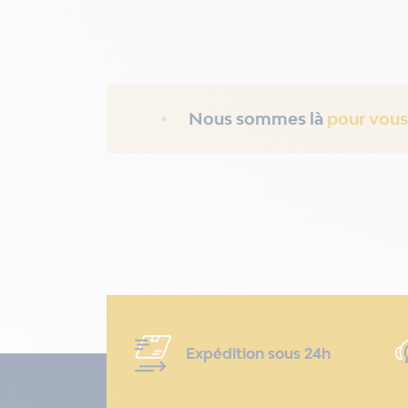
Nous sommes là
pour vous
Expédition sous 24h