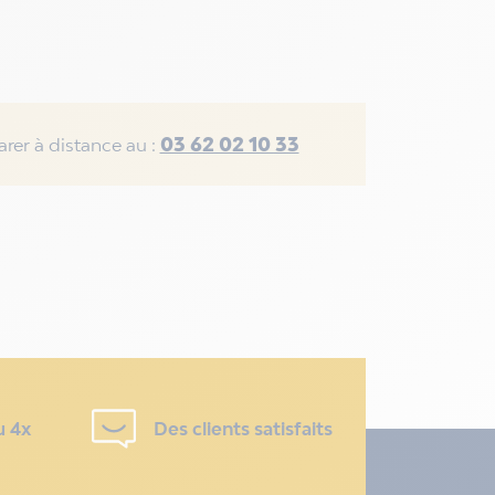
03 62 02 10 33
rer à distance au :
u 4x
Des clients satisfaits