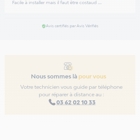
Facile à installer mais il faut être costaud ....
Avis certifiés par Avis Vérifiés
verified_user
Nous sommes là
pour vous
Votre technicien vous guide par téléphone
pour réparer à distance au :
03 62 02 10 33