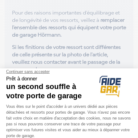
Pour des raisons importantes d'équilibrage et
de longévité de vos ressorts, veillez à
remplacer
l'ensemble des ressorts qui équipent votre porte
de garage Hörmann.
Si les finitions de votre ressort sont différentes
de celle présente sur la photo de l'article,
veuillez nous contacter avant le passage de la
commande
Avantages de nos ressorts de traction sur
mesure :
- Livraison en 7 à 10 jours
- Fabrication française avec fil de qualité vous
assurant une longue durée de vie
- Tarif dégressif sur la commande de plusieurs