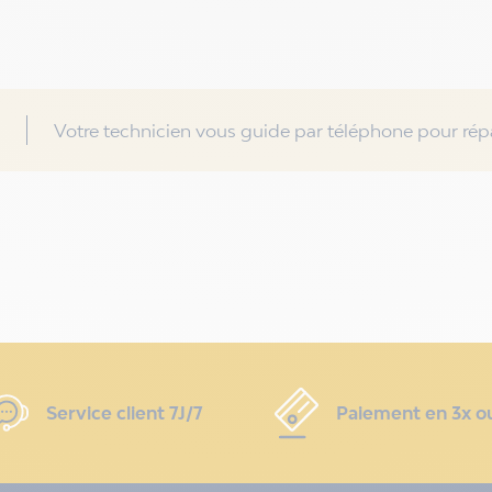
Votre technicien vous guide par téléphone pour répa
Service client 7J/7
Paiement en 3x o