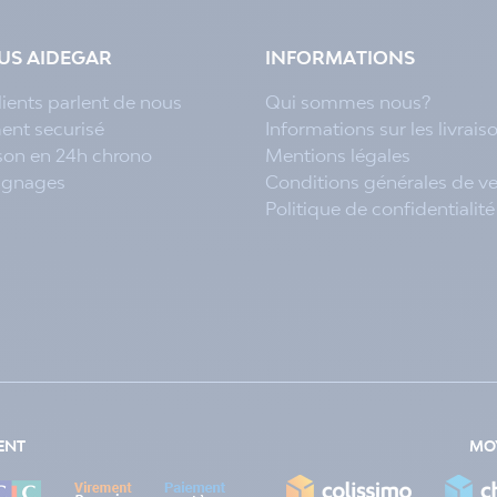
LUS AIDEGAR
INFORMATIONS
lients parlent de nous
Qui sommes nous?
ent securisé
Informations sur les livrais
ison en 24h chrono
Mentions légales
ignages
Conditions générales de v
Politique de confidentialité
ENT
MOY