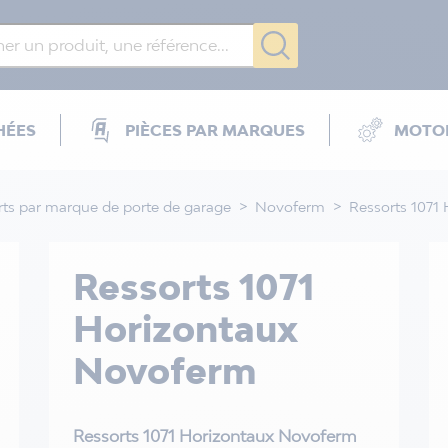
HÉES
PIÈCES PAR MARQUES
MOTOR
rts par marque de porte de garage
Novoferm
Ressorts 1071
Ressorts 1071
Horizontaux
Novoferm
Ressorts 1071 Horizontaux Novoferm