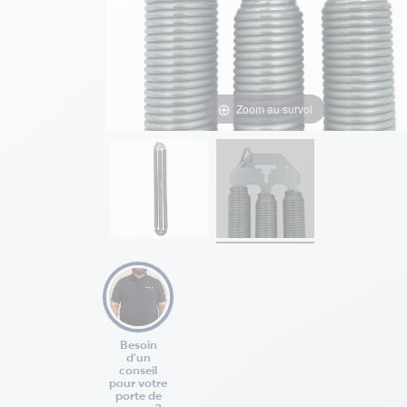
Zoom au survol
Besoin
d'un
conseil
pour votre
porte de