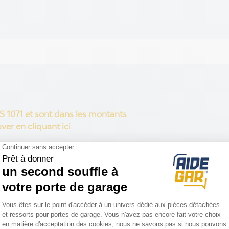
PS 1071 et sont dans les montants
ver en cliquant ici
deux crochets
hets.