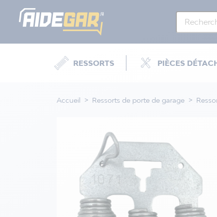
RESSORTS
PIÈCES DÉTAC
Accueil
Ressorts de porte de garage
Resso