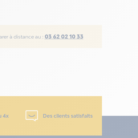
03 62 02 10 33
rer à distance au :
u 4x
Des clients satisfaits