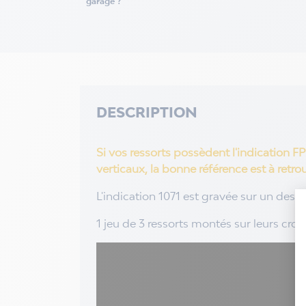
garage ?
DESCRIPTION
Si vos ressorts possèdent l'indication F
verticaux, la bonne référence est à retrou
L'indication 1071 est gravée sur un des 
1 jeu de 3 ressorts montés sur leurs croc