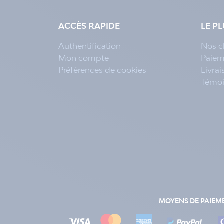
ACCÈS RAPIDE
LE P
Authentification
Nos c
Mon compte
Paiem
Préférences de cookies
Livra
Témo
MOYENS DE PAIEM