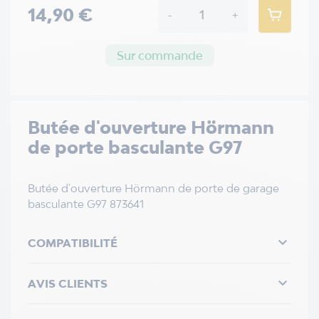
14,90 €
-
+
Sur commande
Butée d'ouverture Hörmann
de porte basculante G97
Butée d'ouverture Hörmann de porte de garage
basculante G97 873641

COMPATIBILITÉ

AVIS CLIENTS