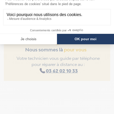
Nous sommes là
pour vous
Votre technicien vous guide par téléphone
pour réparer à distance au :
03 62 02 10 33