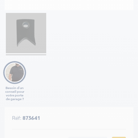
Besoin d'un
conseil pour
votre porte
de garage ?
Réf:
873641