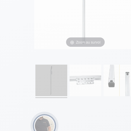
Zoom au survol