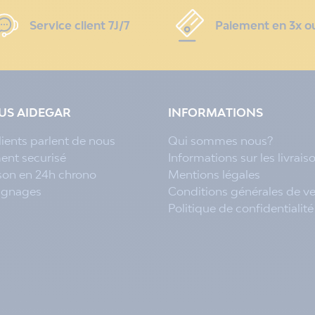
Service client 7J/7
Paiement en 3x o
LUS AIDEGAR
INFORMATIONS
lients parlent de nous
Qui sommes nous?
ent securisé
Informations sur les livrais
ison en 24h chrono
Mentions légales
ignages
Conditions générales de v
Politique de confidentialité