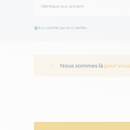
Identique aux anciens
Avis certifiés par Avis Vérifiés
verified_user
Nous sommes là
pour vous