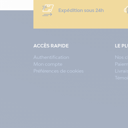
Expédition sous 24h
ACCÈS RAPIDE
LE P
Authentification
Nos c
Mon compte
Paiem
Préférences de cookies
Livra
Témo