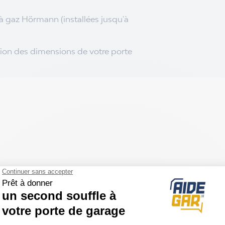
à gaz Hörmann (installées jusqu'à
tion des dimensions de votre porte