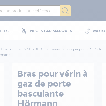
HÉES
PIÈCES PAR MARQUES
MOTOR
 Détachées par MARQUE
Hörmann - choix par porte
Portes
Hörmann
Bras pour vérin à
gaz de porte
basculante
Hörmann