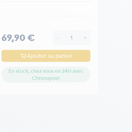
69,90 €
-
+
Ajouter au panier
En stock, chez vous en 24H avec
Chronopost