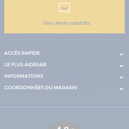
Des clients satisfaits
ACCÈS RAPIDE
LE PLUS AIDEGAR
INFORMATIONS
COORDONNÉES DU MAGASIN