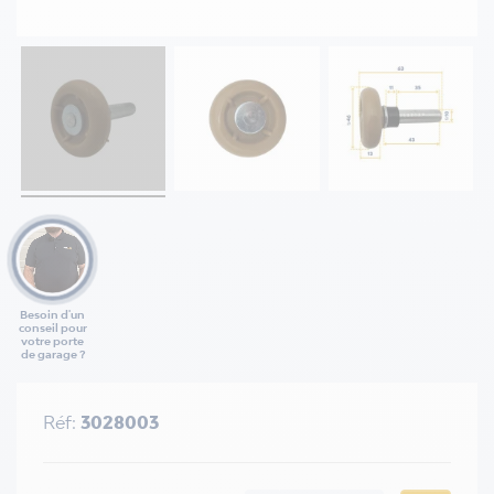
Besoin d'un
conseil pour
votre porte
de garage ?
Réf:
3028003