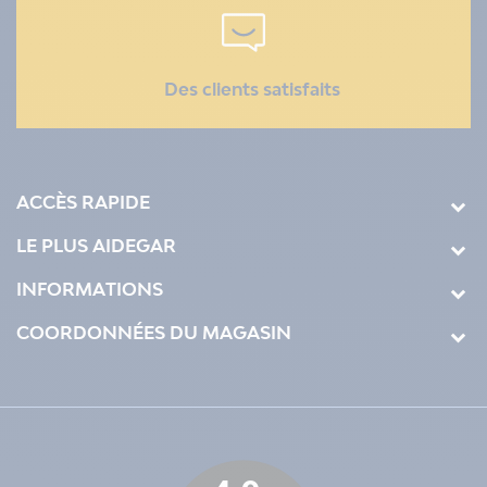
Des clients satisfaits
ACCÈS RAPIDE
LE PLUS AIDEGAR
INFORMATIONS
COORDONNÉES DU MAGASIN