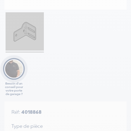
Besoin d'un
conseil pour
votre porte
de garage ?
Réf:
4018868
Type de pièce