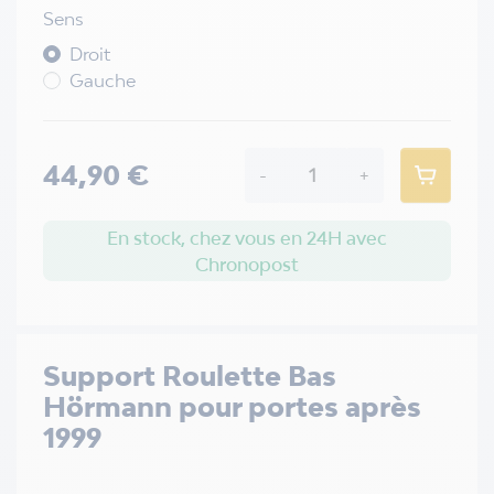
Sens
Droit
Gauche
44,90 €
-
+
En stock, chez vous en 24H avec
Chronopost
Support Roulette Bas
Hörmann pour portes après
1999