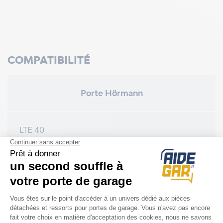
COMPATIBILITÉ
Porte Hörmann
LTE 40
LPU 40
EPU 40
Ferrure Hörmann