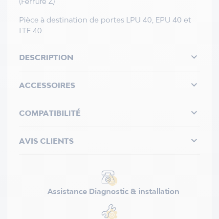
(Ferrure Z)
Pièce à destination de portes LPU 40, EPU 40 et
LTE 40

DESCRIPTION

ACCESSOIRES

COMPATIBILITÉ

AVIS CLIENTS
Assistance Diagnostic & installation