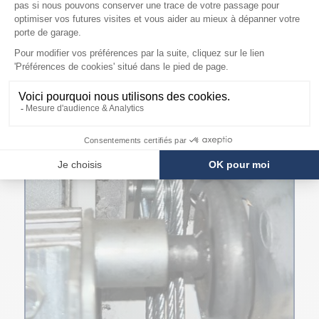
FERRURE Z
ARTICLES DU BLOG EN RELATION