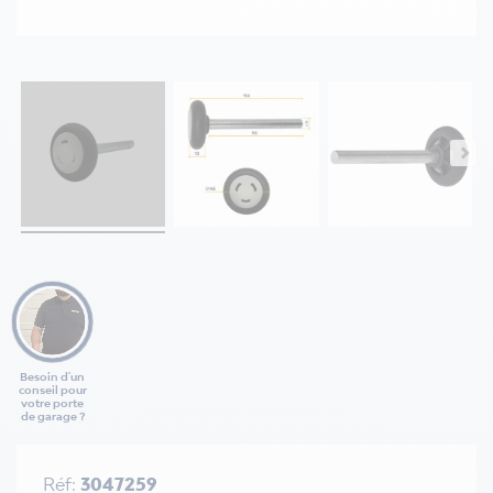
Besoin d'un
conseil pour
votre porte
de garage ?
Réf:
3047259