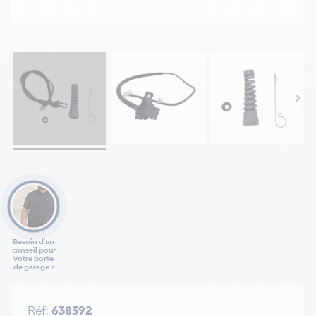
Besoin d'un
conseil pour
votre porte
de garage ?
Réf:
638392