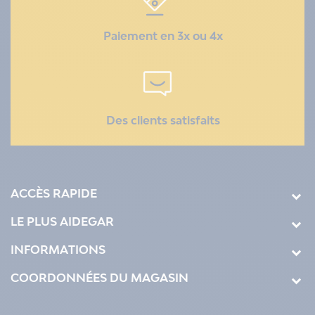
Paiement en 3x ou 4x
Des clients satisfaits
ACCÈS RAPIDE
LE PLUS AIDEGAR
INFORMATIONS
COORDONNÉES DU MAGASIN