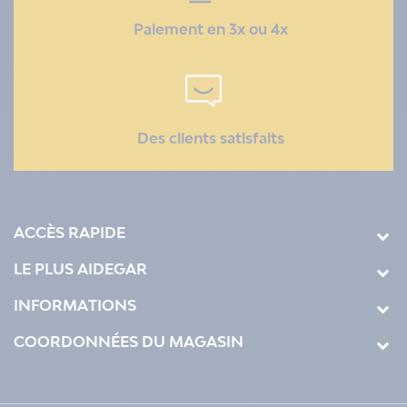
Paiement en 3x ou 4x
Des clients satisfaits
ACCÈS RAPIDE
LE PLUS AIDEGAR
INFORMATIONS
COORDONNÉES DU MAGASIN