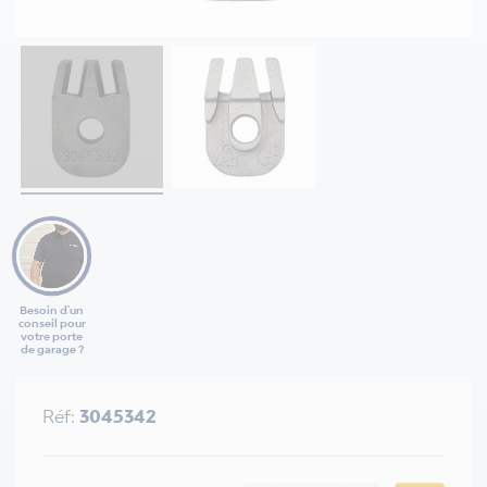
Besoin d'un
conseil pour
votre porte
de garage ?
Réf:
3045342