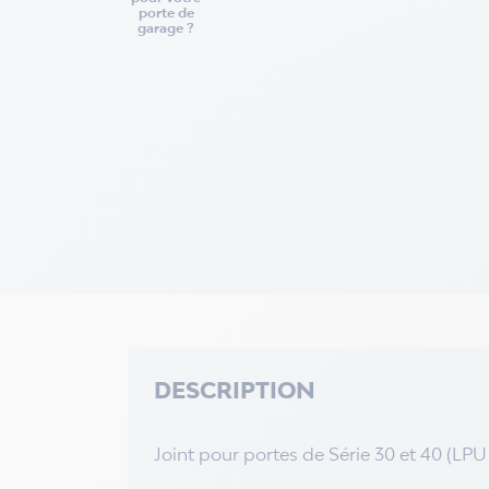
porte de
garage ?
DESCRIPTION
Joint pour portes de Série 30 et 40 (LP