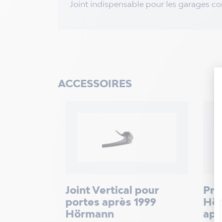
Joint indispensable pour les garages c
ACCESSOIRES
Joint Vertical pour
Pro
portes après 1999
Hör
Hörmann
apr