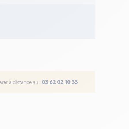
03 62 02 10 33
rer à distance au :