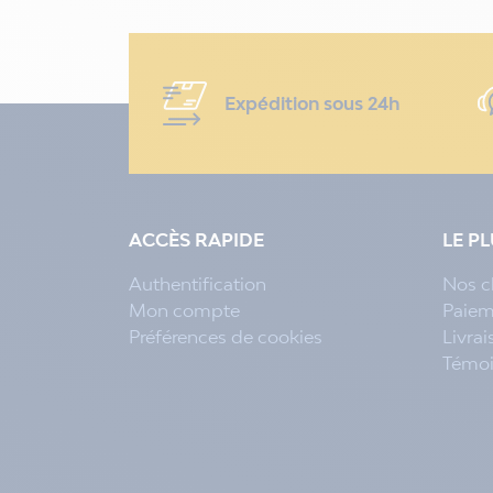
Expédition sous 24h
ACCÈS RAPIDE
LE P
Authentification
Nos c
Mon compte
Paiem
Préférences de cookies
Livra
Témo