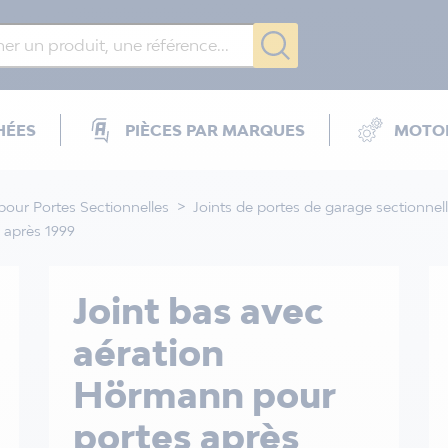
HÉES
PIÈCES PAR MARQUES
MOTOR
pour Portes Sectionnelles
Joints de portes de garage sectionnel
 après 1999
Joint bas avec
aération
Hörmann pour
portes après