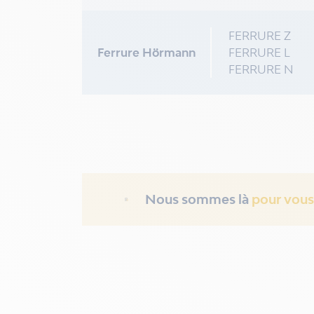
FERRURE Z
Ferrure Hörmann
FERRURE L
FERRURE N
Nous sommes là
pour vous