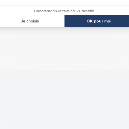
117
,90 €