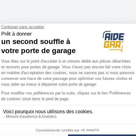
 Quick