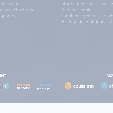
ent securisé
Informations sur les livrais
ison en 24h chrono
Mentions légales
ignages
Conditions générales de v
Politique de confidentialité
ENT
MOY