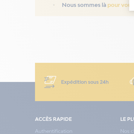
Nous sommes là
pour vous
Expédition sous 24h
ACCÈS RAPIDE
LE P
Authentification
Nos c