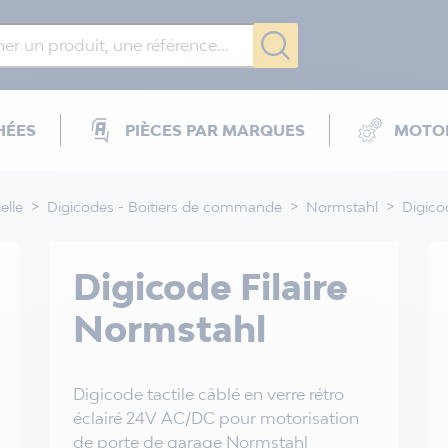
HÉES
PIÈCES PAR MARQUES
MOTOR
elle
Digicodes - Boitiers de commande
Normstahl
Digico
Digicode Filaire
Normstahl
Digicode tactile câblé en verre rétro
éclairé 24V AC/DC pour motorisation
de porte de garage Normstahl