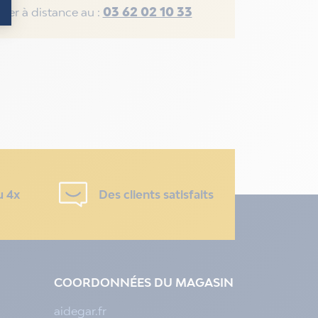
03 62 02 10 33
rer à distance au :
u 4x
Des clients satisfaits
COORDONNÉES DU MAGASIN
aidegar.fr