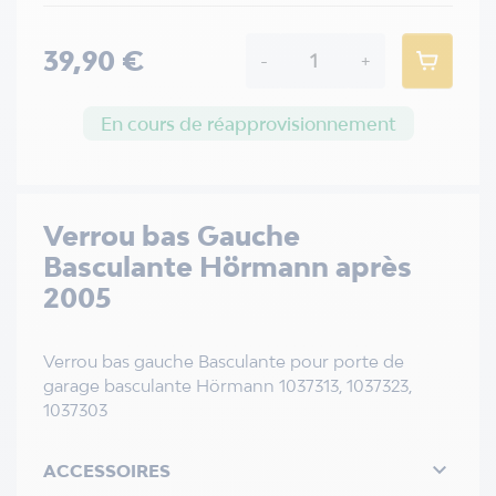
39,90 €
-
+
En cours de réapprovisionnement
Verrou bas Gauche
Basculante Hörmann après
2005
Verrou bas gauche Basculante pour porte de
garage basculante Hörmann 1037313, 1037323,
1037303

ACCESSOIRES