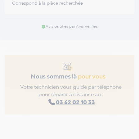
Correspond à la pièce recherchée
Avis certifiés par Avis Vérifiés
verified_user
Nous sommes là
pour vous
Votre technicien vous guide par téléphone
pour réparer à distance au :
03 62 02 10 33