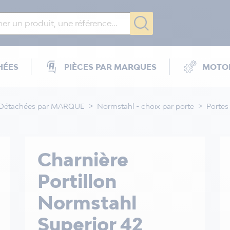
HÉES
PIÈCES PAR MARQUES
MOTOR
 Détachées par MARQUE
Normstahl - choix par porte
Portes
Charnière
Portillon
Normstahl
Superior 42