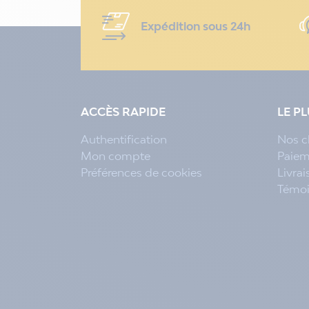
Expédition sous 24h
ACCÈS RAPIDE
LE P
Authentification
Nos c
Mon compte
Paiem
Préférences de cookies
Livra
Témo