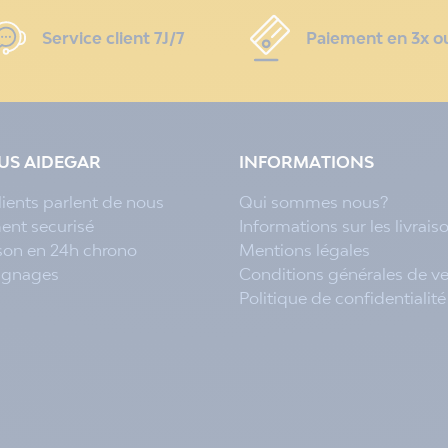
Service client 7J/7
Paiement en 3x o
LUS AIDEGAR
INFORMATIONS
lients parlent de nous
Qui sommes nous?
ent securisé
Informations sur les livrais
ison en 24h chrono
Mentions légales
ignages
Conditions générales de v
Politique de confidentialité