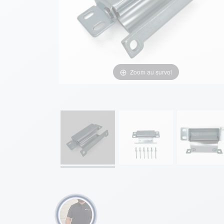
Zoom au survol