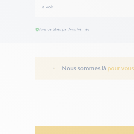
a voir
Avis certifiés par Avis Vérifiés
verified_user
Nous sommes là
pour vous