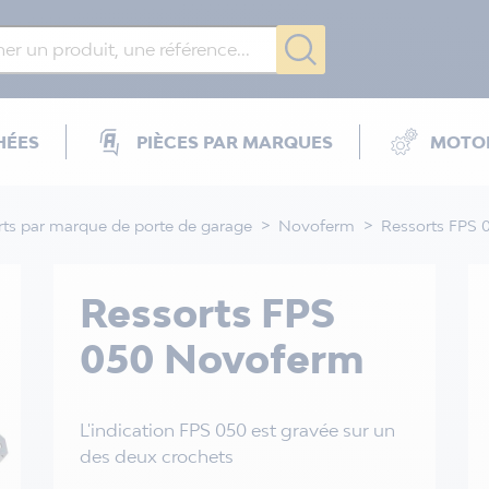
HÉES
PIÈCES PAR MARQUES
MOTOR
rts par marque de porte de garage
Novoferm
Ressorts FPS
Ressorts FPS
050 Novoferm
L'indication FPS 050 est gravée sur un
des deux crochets