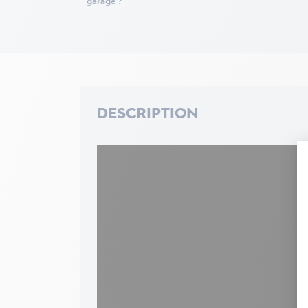
garage ?
DESCRIPTION