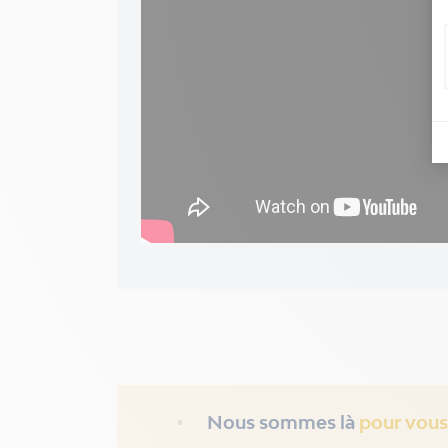
Nous sommes là
pour vous