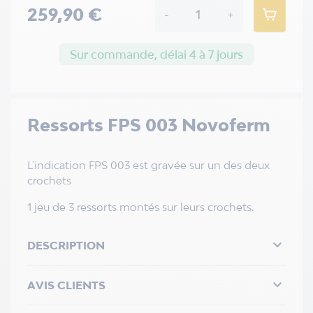
259,90 €
-
+
Sur commande, délai 4 à 7 jours
Ressorts FPS 003 Novoferm
L'indication FPS 003 est gravée sur un des deux
crochets
1 jeu de 3 ressorts montés sur leurs crochets.

DESCRIPTION

AVIS CLIENTS