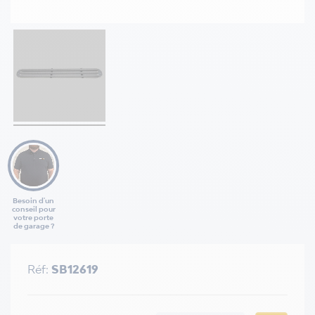
Besoin d'un
conseil pour
votre porte
de garage ?
Réf:
SB12619