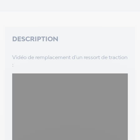
DESCRIPTION
Vidéo de remplacement d'un ressort de traction
: