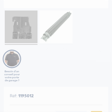
Besoin d'un
conseil pour
votre porte
de garage ?
Réf:
1195012