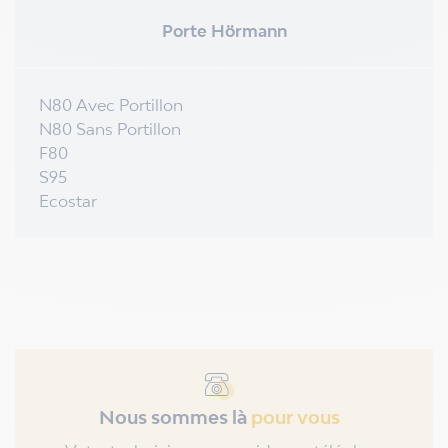
Porte Hörmann
N80 Avec Portillon
N80 Sans Portillon
F80
S95
Ecostar
Nous sommes là
pour vous