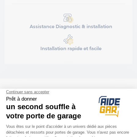
Assistance Diagnostic & installation
Installation rapide et facile
ACCESSOIRES