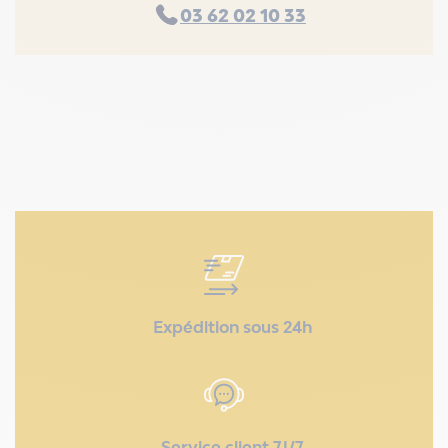
03 62 02 10 33
Expédition sous 24h
Service client 7J/7