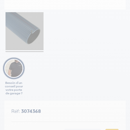
Besoin d'un
conseil pour
votre porte
de garage ?
Réf:
3074368