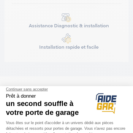
Assistance Diagnostic & installation
Installation rapide et facile
ACCESSOIRES