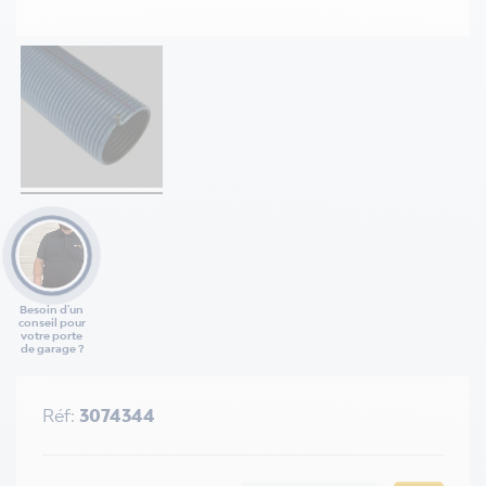
Besoin d'un
conseil pour
votre porte
de garage ?
Réf:
3074344