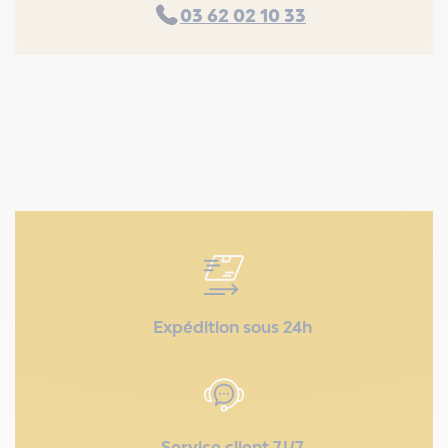
03 62 02 10 33
Expédition sous 24h
Service client 7J/7