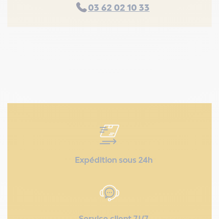
03 62 02 10 33
Expédition sous 24h
Service client 7J/7