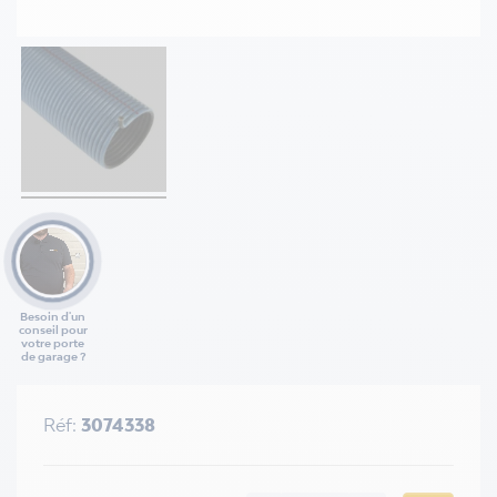
Besoin d'un
conseil pour
votre porte
de garage ?
Réf:
3074338