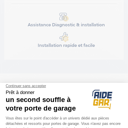
Assistance Diagnostic & installation
Installation rapide et facile
ACCESSOIRES