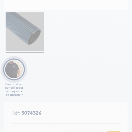
Besoin d'un
conseil pour
votre porte
de garage ?
Réf:
3074326