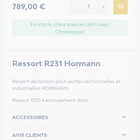
789,00 €
-
+
En stock, chez vous en 24H avec
Chronopost
Ressort R231 Hormann
Ressort de torsion pour portes sectionnelles et
industrielles HORMANN
Ressort R231 à enroulement droit

ACCESSOIRES

AVIS CLIENTS