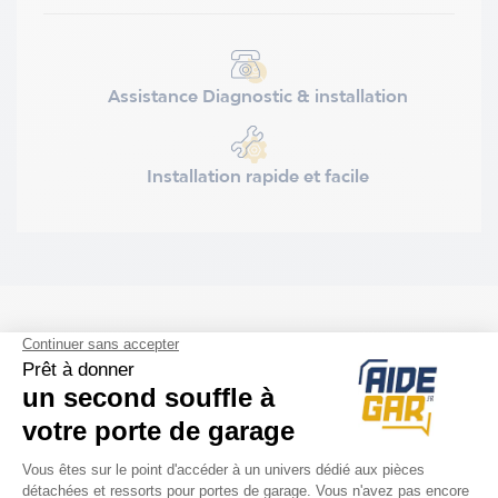
Assistance Diagnostic & installation
Installation rapide et facile
ACCESSOIRES