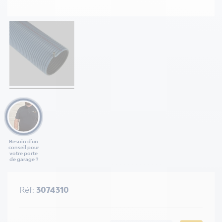
Besoin d'un
conseil pour
votre porte
de garage ?
Réf:
3074310