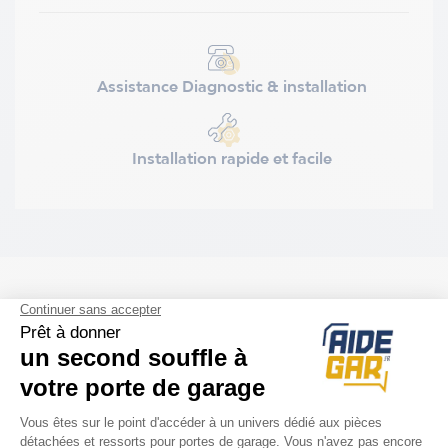
Assistance Diagnostic & installation
Installation rapide et facile
ACCESSOIRES