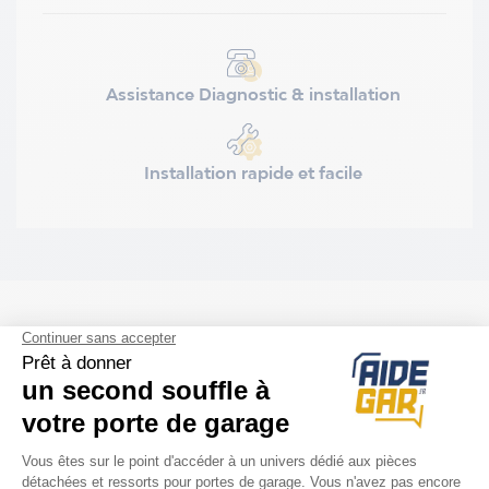
Assistance Diagnostic & installation
Installation rapide et facile
ACCESSOIRES