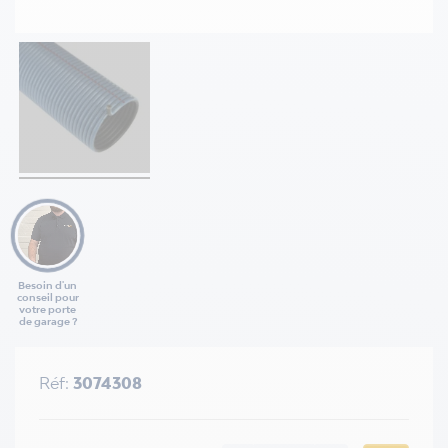
Besoin d'un
conseil pour
votre porte
de garage ?
Réf:
3074308