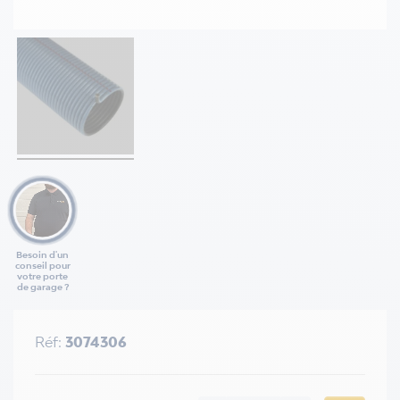
Besoin d'un
conseil pour
votre porte
de garage ?
Réf:
3074306