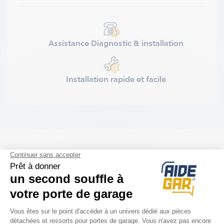
Assistance Diagnostic & installation
Installation rapide et facile
ACCESSOIRES