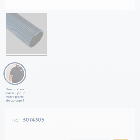
Besoin d'un
conseil pour
votre porte
de garage ?
Réf:
3074305