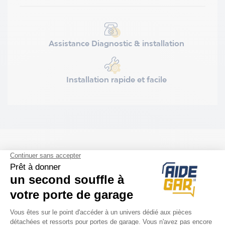
Assistance Diagnostic & installation
Installation rapide et facile
ACCESSOIRES