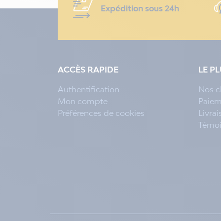
Expédition sous 24h
ACCÈS RAPIDE
LE P
Authentification
Nos c
Mon compte
Paiem
Préférences de cookies
Livra
Témo