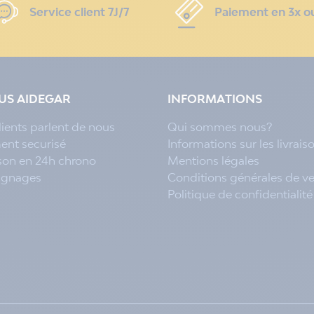
Service client 7J/7
Paiement en 3x o
LUS AIDEGAR
INFORMATIONS
lients parlent de nous
Qui sommes nous?
ent securisé
Informations sur les livrais
ison en 24h chrono
Mentions légales
ignages
Conditions générales de v
Politique de confidentialité