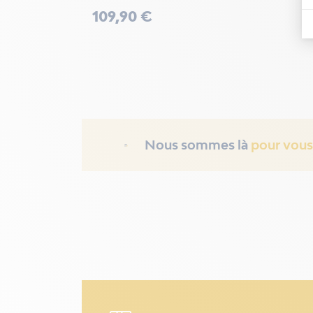
Prix
109,90 €
Nous sommes là
pour vous