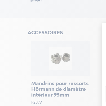
garage ?
ACCESSOIRES
Mandrins pour ressorts
Hörmann de diamètre
intérieur 95mm
F2879