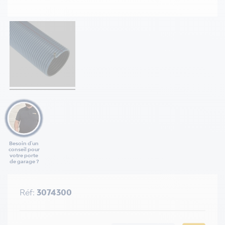
Besoin d'un
conseil pour
votre porte
de garage ?
Réf:
3074300