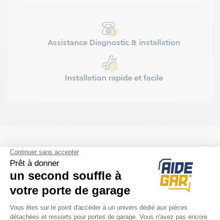
Assistance Diagnostic & installation
Installation rapide et facile
ACCESSOIRES