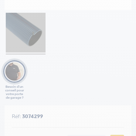
Besoin d'un
conseil pour
votre porte
de garage ?
Réf:
3074299