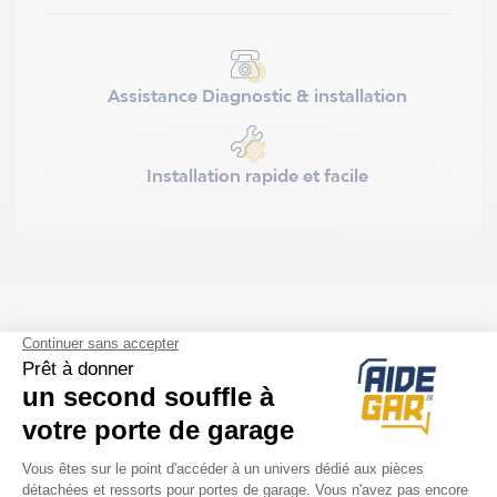
Assistance Diagnostic & installation
Installation rapide et facile
ACCESSOIRES