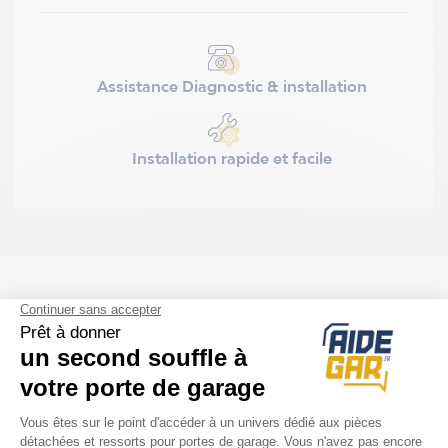
Assistance Diagnostic & installation
Installation rapide et facile
ACCESSOIRES