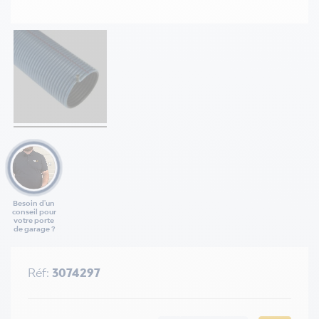
Besoin d'un
conseil pour
votre porte
de garage ?
Réf:
3074297