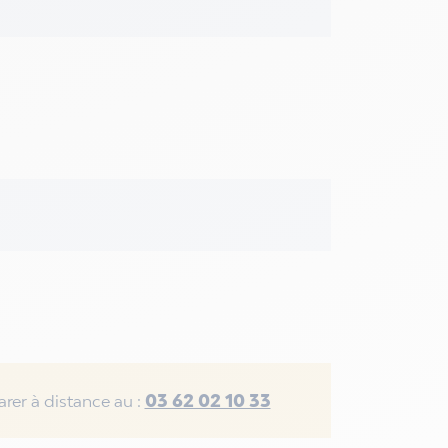
03 62 02 10 33
rer à distance au :