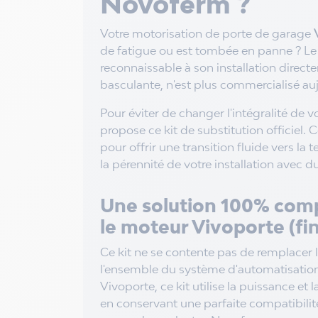
Novoferm ?
Votre motorisation de porte de garage
de fatigue ou est tombée en panne ? Le
reconnaissable à son installation directe
basculante, n'est plus commercialisé auj
Pour éviter de changer l'intégralité de 
propose ce kit de substitution officiel
pour offrir une transition fluide vers la 
la pérennité de votre installation avec d
Une solution 100% comp
le moteur Vivoporte (fin
Ce kit ne se contente pas de remplacer la
l'ensemble du système d'automatisation
Vivoporte, ce kit utilise la puissance et 
en conservant une parfaite compatibili