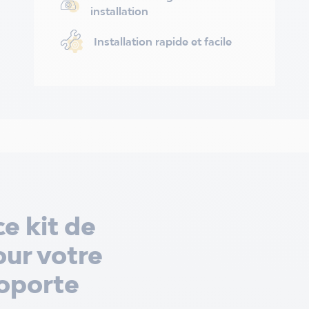
installation
Installation rapide et facile
ce kit de
ur votre
oporte