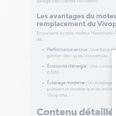
garage basculantes Novoferm.
Les avantages du mote
remplacement du Vivop
En passant au bloc moteur Novomatic 44
de :
Performance accrue :
Une force de 
gestion des cycles d'ouverture.
Économie d'énergie :
Une consommat
0,5W).
Éclairage moderne :
Un éclairage d
puissant et durable que les anci
Vivoporte.
Contenu détaillé 