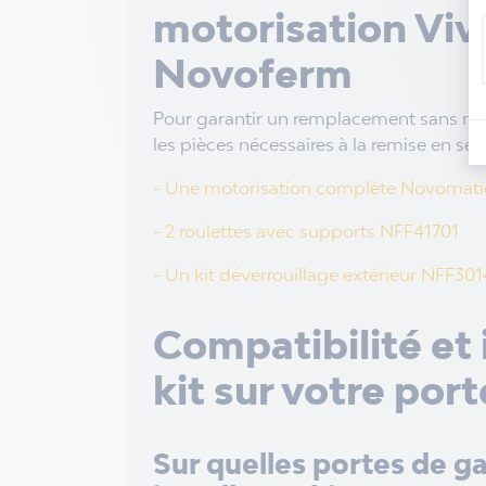
motorisation Viv
Novoferm
Pour garantir un remplacement sans mau
les pièces nécessaires à la remise en ser
- Une motorisation complète Novomati
- 2 roulettes avec supports NFF41701
- Un kit déverrouillage extérieur NFF301
Compatibilité et 
kit sur votre por
Sur quelles portes de 