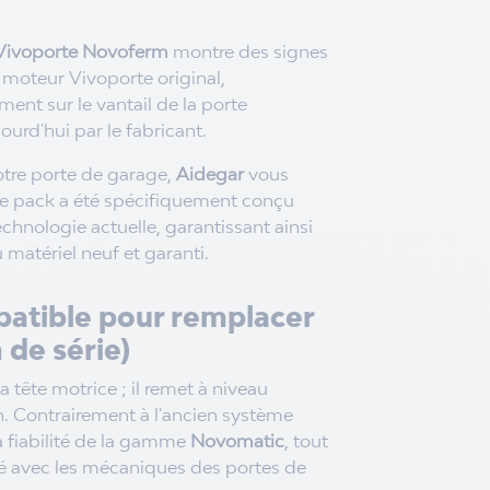
Vivoporte Novoferm
montre des signes
 moteur Vivoporte original,
ment sur le vantail de la porte
ourd'hui par le fabricant.
votre porte de garage,
Aidegar
vous
. Ce pack a été spécifiquement conçu
technologie actuelle, garantissant ainsi
u matériel neuf et garanti.
atible pour remplacer
 de série)
 tête motrice ; il remet à niveau
. Contrairement à l'ancien système
la fiabilité de la gamme
Novomatic
, tout
té avec les mécaniques des portes de