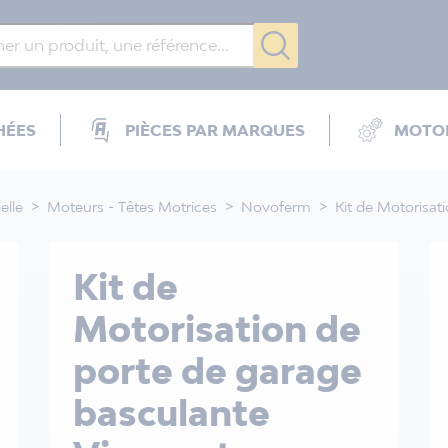
HÉES
PIÈCES PAR MARQUES
MOTOR
elle
Moteurs - Têtes Motrices
Novoferm
Kit de Motorisat
Kit de
Motorisation de
porte de garage
basculante