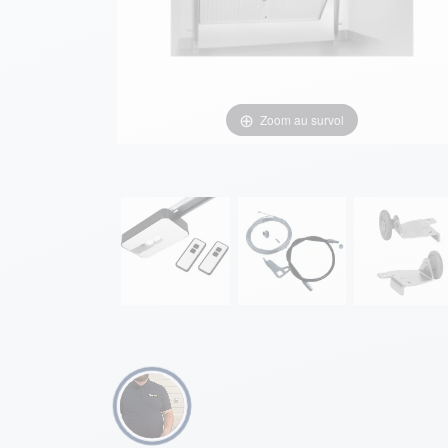
Zoom au survol