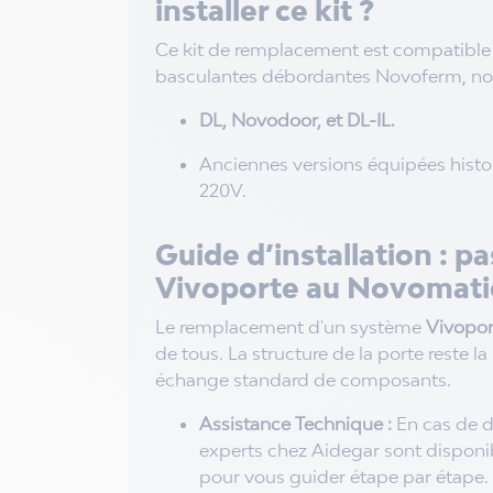
installer ce kit ?
Ce kit de remplacement est compatible 
basculantes débordantes Novoferm, no
DL, Novodoor, et DL-IL.
Anciennes versions équipées hist
220V.
Guide d’installation : 
Vivoporte au Novomati
Le remplacement d'un système
Vivopo
de tous. La structure de la porte reste l
échange standard de composants.
Assistance Technique :
En cas de d
experts chez Aidegar sont disponi
pour vous guider étape par étape.