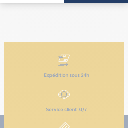
Expédition sous 24h
Service client 7J/7