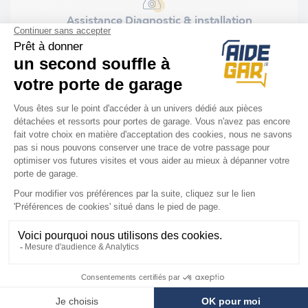
Assistance Diagnostic & installation
Installation rapide et facile
Nous sommes là
pour vous
Votre technicien vous guide par téléphone
pour réparer à distance au :
03 62 02 10 33