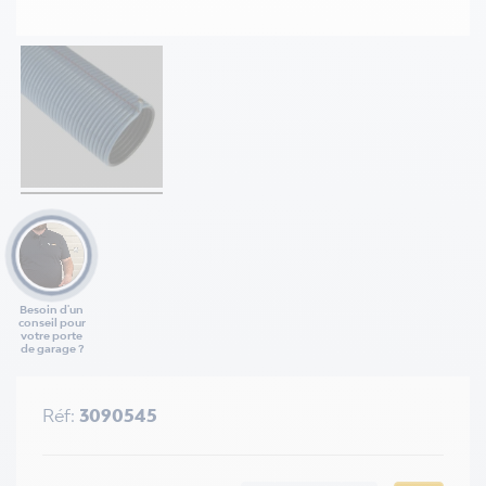
Besoin d'un
conseil pour
votre porte
de garage ?
Réf:
3090545