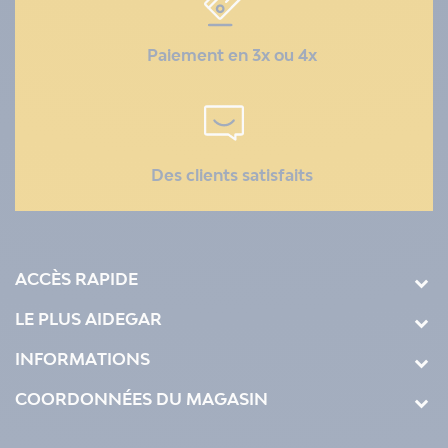
Paiement en 3x ou 4x
Des clients satisfaits
ACCÈS RAPIDE
LE PLUS AIDEGAR
INFORMATIONS
COORDONNÉES DU MAGASIN