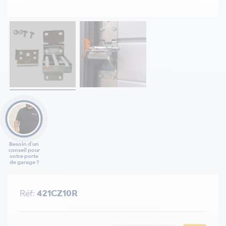
Besoin d'un
conseil pour
votre porte
de garage ?
Réf:
421CZ10R