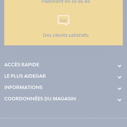
Paiement en 3x ou 4x
Des clients satisfaits
ACCÈS RAPIDE
LE PLUS AIDEGAR
INFORMATIONS
COORDONNÉES DU MAGASIN