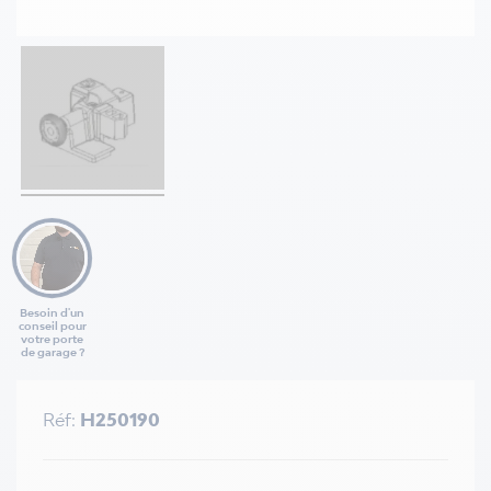
Besoin d'un
conseil pour
votre porte
de garage ?
Réf:
H250190