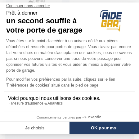
Roulette de porte de
garage basculante
Normstahl (haute
droite)
H250180
COMPATIBILITÉ
Porte Normstahl