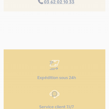
03 62 02 10 33
Expédition sous 24h
Service client 7J/7